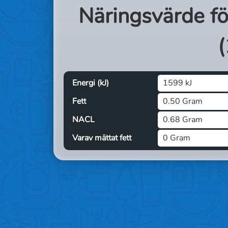
Näringsvärde f
(
Energi (kJ)
1599 kJ
Fett
0.50 Gram
NACL
0.68 Gram
Varav mättat fett
0 Gram