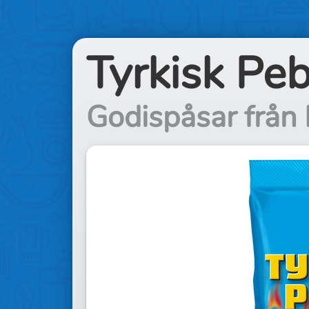
Tyrkisk Pe
Godispåsar från 