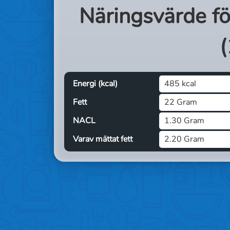
Näringsvärde f
(
Energi (kcal)
485 kcal
Fett
22 Gram
NACL
1.30 Gram
Varav mättat fett
2.20 Gram