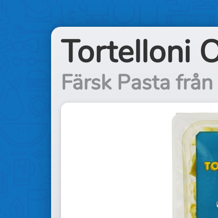
Tortelloni 
Färsk Pasta frå