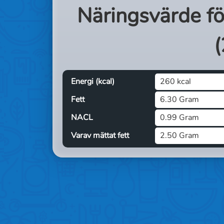
Näringsvärde f
(
Energi (kcal)
260 kcal
Fett
6.30 Gram
NACL
0.99 Gram
Varav mättat fett
2.50 Gram