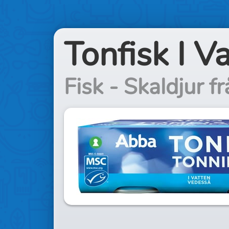
Tonfisk I V
Fisk - Skaldjur f