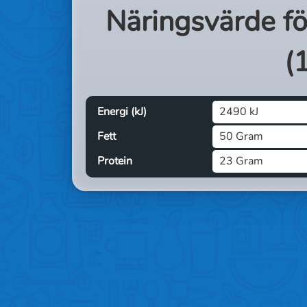
Näringsvärde f
(
Energi (kJ)
2490 kJ
Fett
50 Gram
Protein
23 Gram