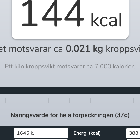
144
kcal
et motsvarar ca
0.021 kg
kroppsv
Ett kilo kroppsvikt motsvarar ca 7 000 kalorier.
Näringsvärde för
hela
förpackningen (
37g
)
1645 kJ
Energi (kcal)
388 