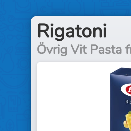
Rigatoni
Övrig Vit Pasta f