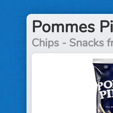
Pommes Pin
Chips - Snacks f