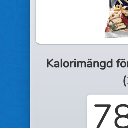
Kalorimängd fö
(
7