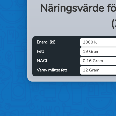
Näringsvärde f
(
Energi (kJ)
2000 kJ
Fett
19 Gram
NACL
0.16 Gram
Varav mättat fett
12 Gram