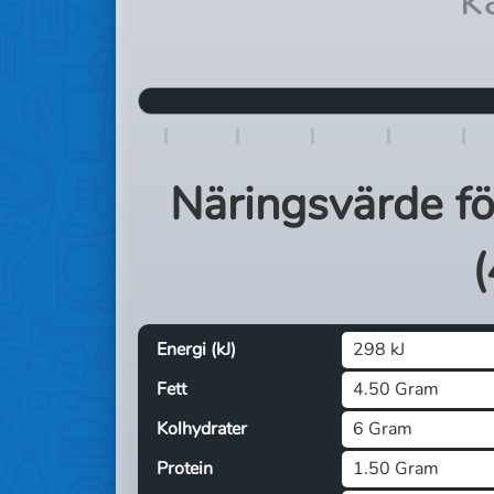
Näringsvärde f
(
Energi (kJ)
298 kJ
Fett
4.50 Gram
Kolhydrater
6 Gram
Protein
1.50 Gram