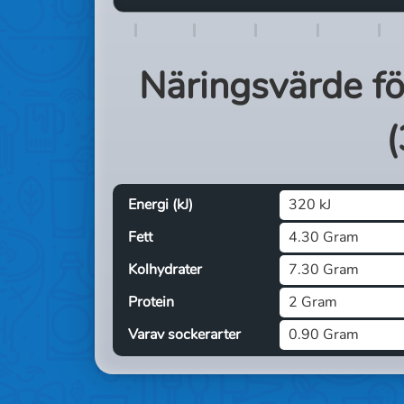
Näringsvärde f
(
Energi (kJ)
320 kJ
Fett
4.30 Gram
Kolhydrater
7.30 Gram
Protein
2 Gram
Varav sockerarter
0.90 Gram