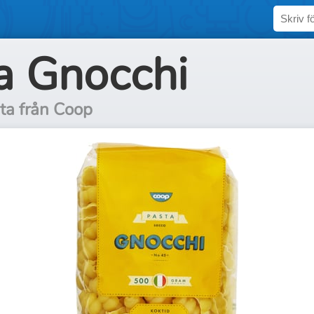
a Gnocchi
sta från Coop