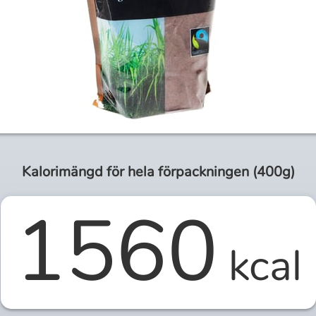
Kalorimängd för
hela
förpackningen (
400g
)
1560
kcal