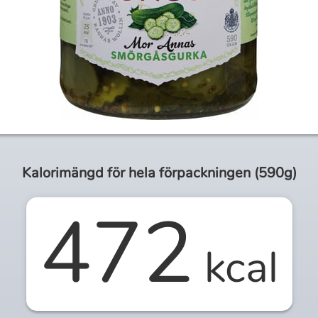
Kalorimängd för
hela
förpackningen (
590g
)
472
kcal