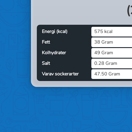
(
Energi (kcal)
575 kcal
Fett
38 Gram
Kolhydrater
49 Gram
Salt
0.28 Gram
Varav sockerarter
47.50 Gram