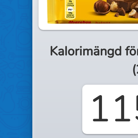
Kalorimängd fö
(
11