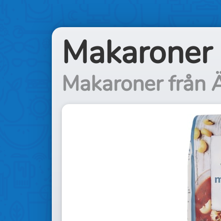
Makaroner 
Makaroner från 