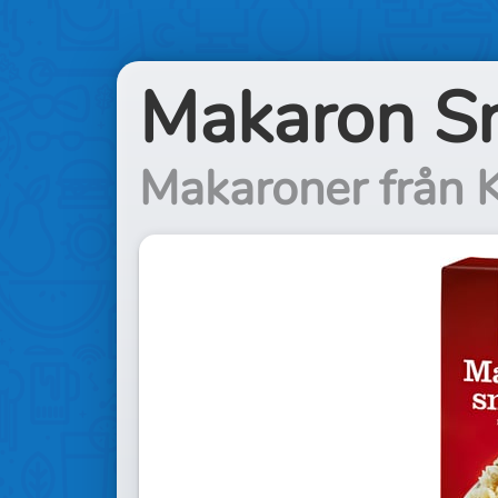
Makaron S
Makaroner från 