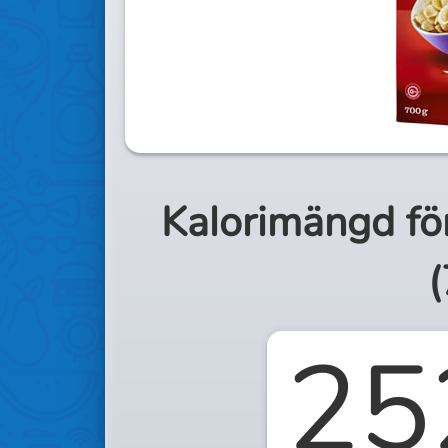
Kalorimängd fö
(
25