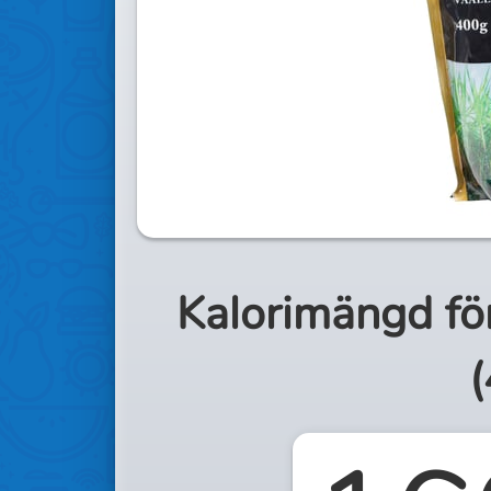
Kalorimängd fö
(