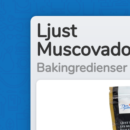
Ljust
Muscovado
Bakingredienser