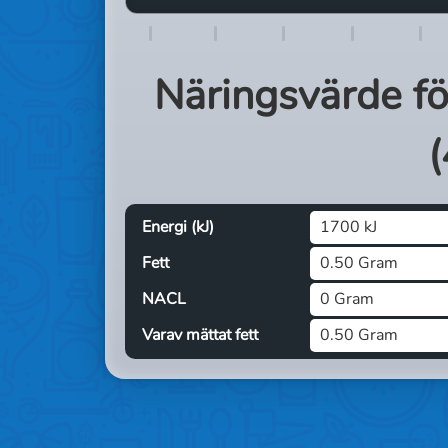
Näringsvärde f
(
Energi (kJ)
1700 kJ
Fett
0.50 Gram
NACL
0 Gram
Varav mättat fett
0.50 Gram