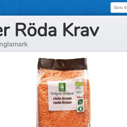
er Röda Krav
Änglamark