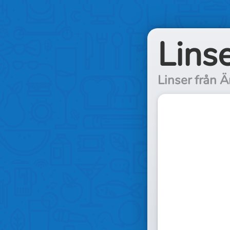
Lins
Linser från 