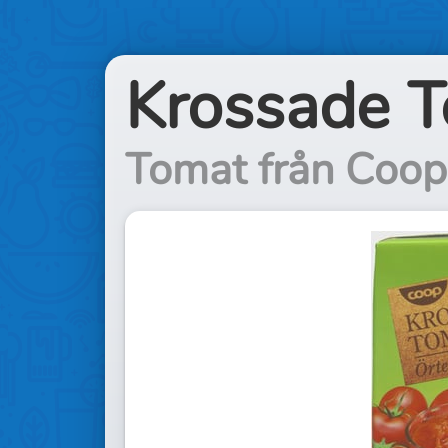
Krossade T
Tomat från Coop