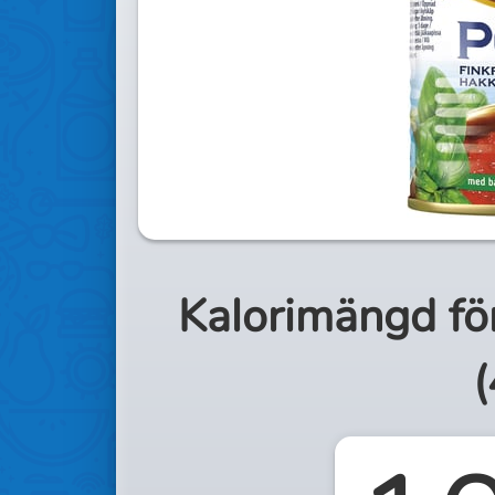
Kalorimängd fö
(