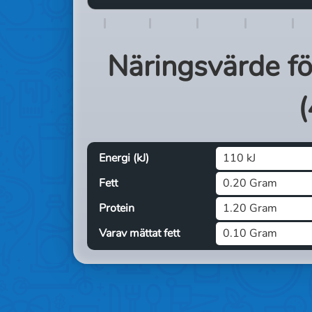
Näringsvärde f
(
Energi (kJ)
110 kJ
Fett
0.20 Gram
Protein
1.20 Gram
Varav mättat fett
0.10 Gram