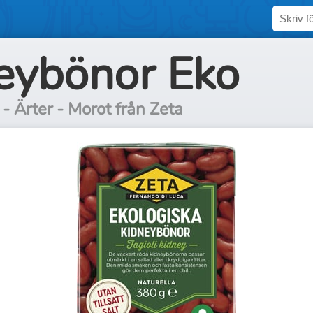
eybönor Eko
- Ärter - Morot från Zeta