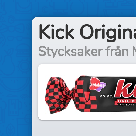
Kick Origin
Stycksaker från