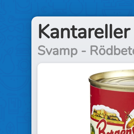
Kantareller
Svamp - Rödbeto