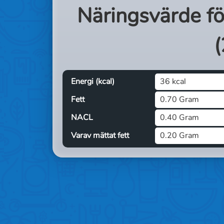
Näringsvärde f
(
Energi (kcal)
36 kcal
Fett
0.70 Gram
NACL
0.40 Gram
Varav mättat fett
0.20 Gram