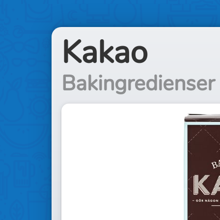
Kakao
Bakingredienser