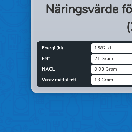
Näringsvärde f
(
Energi (kJ)
1582 kJ
Fett
21 Gram
NACL
0.03 Gram
Varav mättat fett
13 Gram