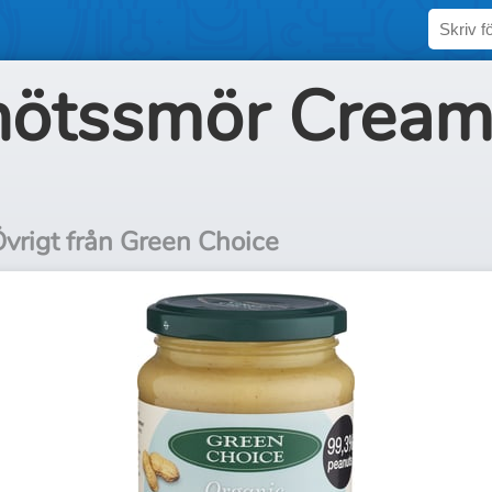
nötssmör Crea
vrigt från Green Choice