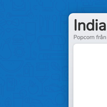
Indi
Popcorn från 