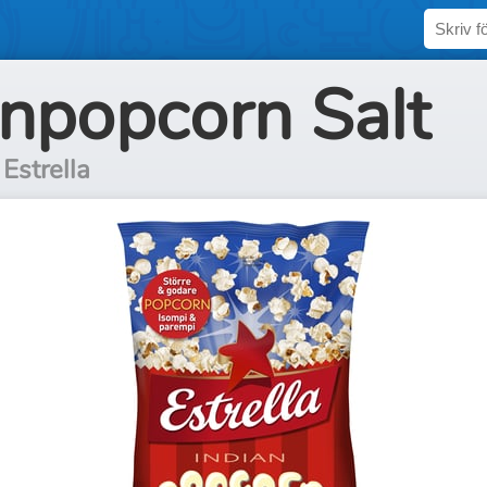
anpopcorn Salt
Estrella