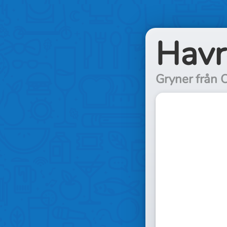
Havr
Gryner från 