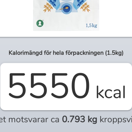
Kalorimängd för
hela
förpackningen (
1.5kg
)
5550
kcal
et motsvarar ca
0.793 kg
kroppsv