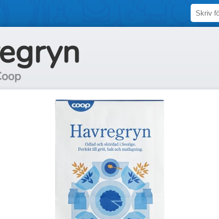
egryn
Coop