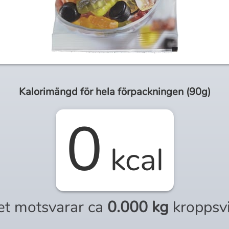
Kalorimängd för
hela
förpackningen (
90g
)
0
kcal
et motsvarar ca
0.000 kg
kroppsv