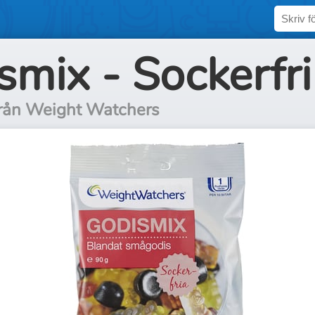
smix - Sockerfri
från Weight Watchers