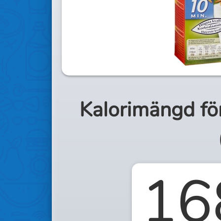
Kalorimängd fö
16