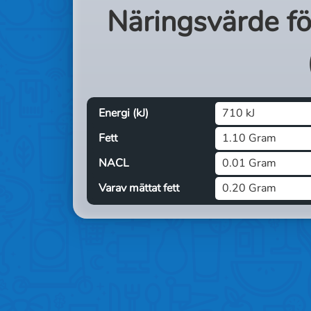
Näringsvärde f
Energi (kJ)
710 kJ
Fett
1.10 Gram
NACL
0.01 Gram
Varav mättat fett
0.20 Gram