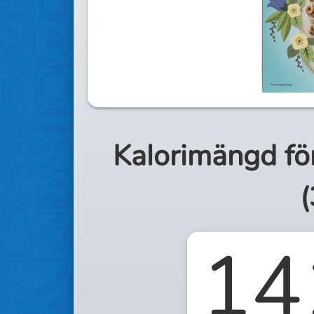
Kalorimängd fö
(
14