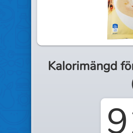
Kalorimängd fö
9