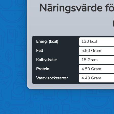
Näringsvärde f
Energi (kcal)
130 kcal
Fett
5.50 Gram
Kolhydrater
15 Gram
Protein
4.50 Gram
Varav sockerarter
4.40 Gram