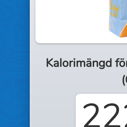
Kalorimängd fö
(
22