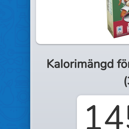
Kalorimängd fö
(
14