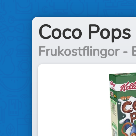
Coco Pops
Frukostflingor - 