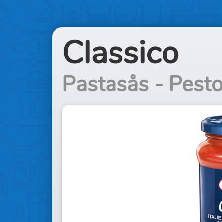
Classico
Pastasås - Pesto 