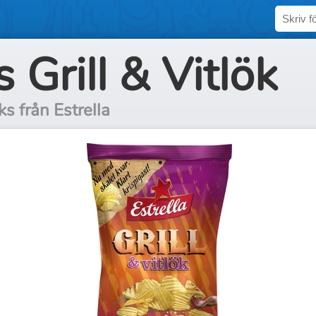
 Grill & Vitlök
s från Estrella