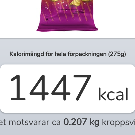
Kalorimängd för
hela
förpackningen (
275g
)
1447
kcal
et motsvarar ca
0.207 kg
kroppsv