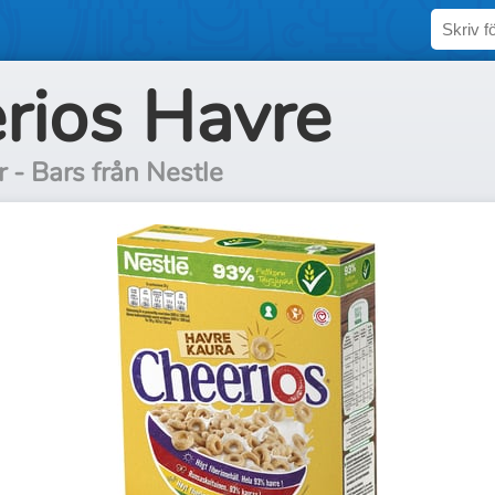
rios Havre
r - Bars från Nestle