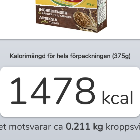
Kalorimängd för
hela
förpackningen (
375g
)
1478
kcal
et motsvarar ca
0.211 kg
kroppsv