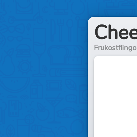
Chee
Frukostflingo