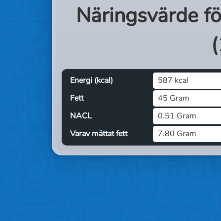
Näringsvärde f
(
Energi (kcal)
587 kcal
Fett
45 Gram
NACL
0.51 Gram
Varav mättat fett
7.80 Gram