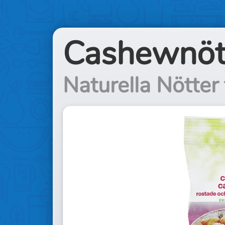
Cashewnöt
Naturella Nötter