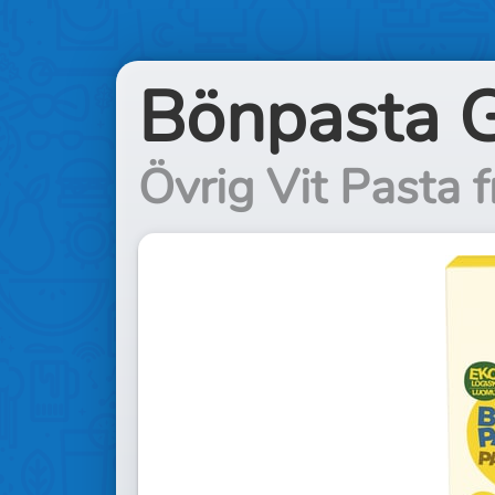
Bönpasta G
Övrig Vit Pasta 