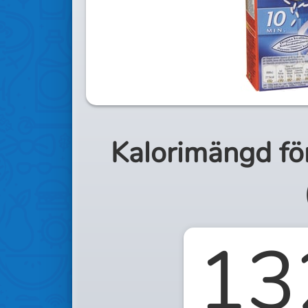
Kalorimängd fö
13