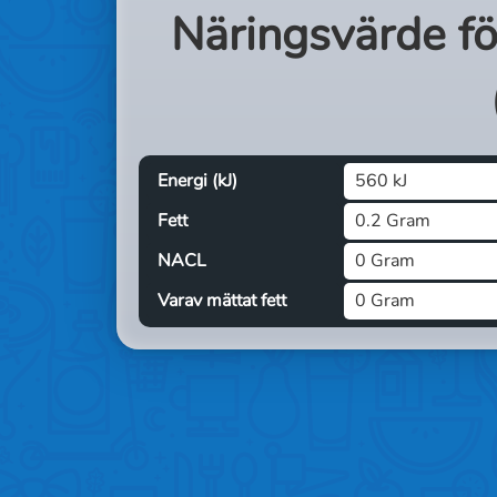
Näringsvärde f
Energi (kJ)
560 kJ
Fett
0.2 Gram
NACL
0 Gram
Varav mättat fett
0 Gram